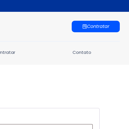
Contratar
ntratar
Contato