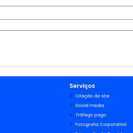
Serviços
Criação de site
Social media
Tráfego pago
Fotografia Corporativa