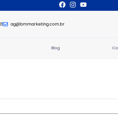
21
ag@bmmarketing.com.br
Blog
Co