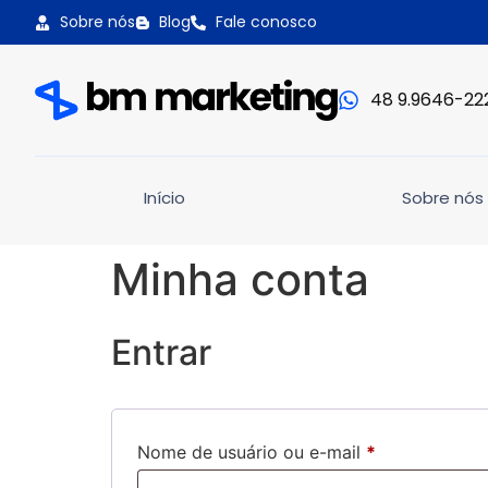
Sobre nós
Blog
Fale conosco
48 9.9646-22
Início
Sobre nós
Minha conta
Entrar
Nome de usuário ou e-mail
*