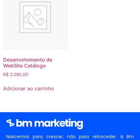
Desenvolvimento de
WebSite Catálogo
R$
2.280,00
Adicionar ao carrinho
Nascemos para crescer, não para retroceder. A Bm