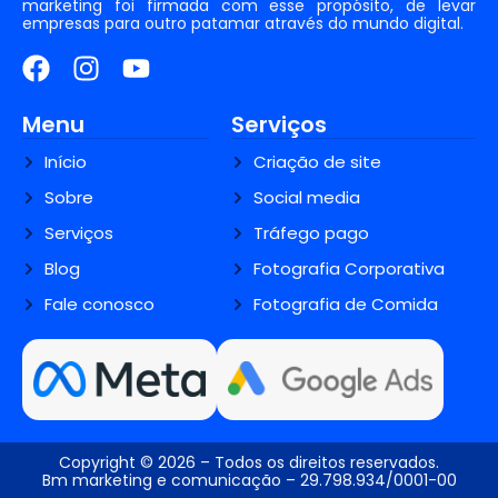
marketing foi firmada com esse propósito, de levar
empresas para outro patamar através do mundo digital.
Menu
Serviços
Início
Criação de site
Sobre
Social media
Serviços
Tráfego pago
Blog
Fotografia Corporativa
Fale conosco
Fotografia de Comida
Copyright © 2026 – Todos os direitos reservados.
Bm marketing e comunicação – 29.798.934/0001-00