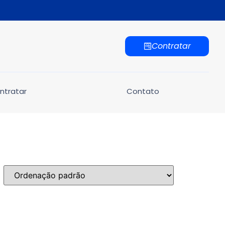
Contratar
ntratar
Contato