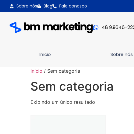
Sobre nós
Blog
Fale conosco
48 9.9646-22
Início
Sobre nós
Início
/ Sem categoria
Sem categoria
Exibindo um único resultado