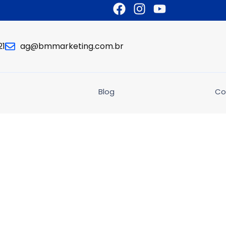
21
ag@bmmarketing.com.br
Blog
Co